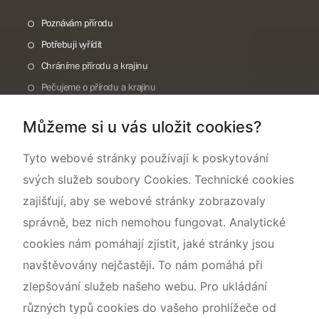
Poznávám přírodu
Potřebuji vyřídit
Chráníme přírodu a krajinu
Pečujeme o přírodu a krajinu
Dokumentujeme přírodu
Můžeme si u vás uložit cookies?
O nás
Tyto webové stránky používají k poskytování
svých služeb soubory Cookies. Technické cookies
zajišťují, aby se webové stránky zobrazovaly
správně, bez nich nemohou fungovat. Analytické
cookies nám pomáhají zjistit, jaké stránky jsou
navštěvovány nejčastěji. To nám pomáhá při
zlepšování služeb našeho webu. Pro ukládání
různých typů cookies do vašeho prohlížeče od