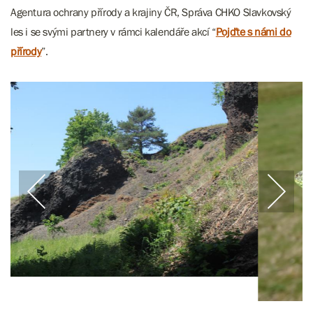
Agentura ochrany přírody a krajiny ČR, Správa CHKO Slavkovský
les i se svými partnery v rámci kalendáře akcí “
Pojďte s námi do
přírody
”.