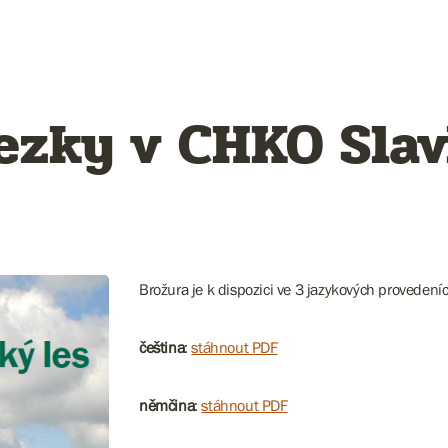
ezky v CHKO Slav
Brožura je k dispozici ve 3 jazykových provedeníc
čeština
:
stáhnout PDF
němčina
:
stáhnout PDF