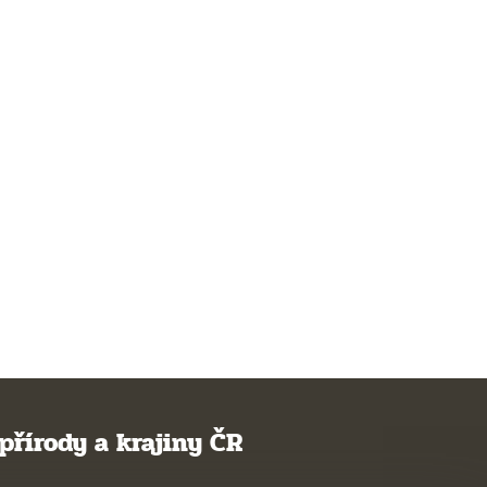
přírody a krajiny ČR