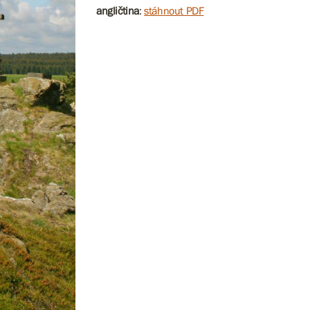
angličtina
:
stáhnout PDF