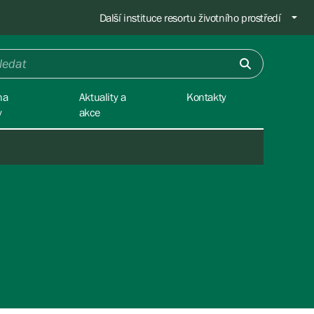
Další instituce resortu životního prostředí
na
Aktuality a
Kontakty
y
akce