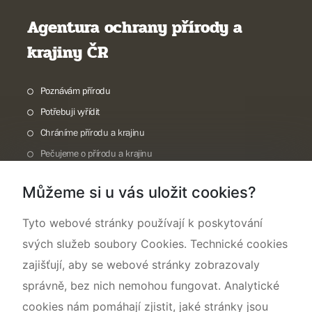
Agentura ochrany přírody a
krajiny ČR
Poznávám přírodu
Potřebuji vyřídit
Chráníme přírodu a krajinu
Pečujeme o přírodu a krajinu
Dokumentujeme přírodu
Můžeme si u vás uložit cookies?
O nás
Tyto webové stránky používají k poskytování
svých služeb soubory Cookies. Technické cookies
zajišťují, aby se webové stránky zobrazovaly
správně, bez nich nemohou fungovat. Analytické
cookies nám pomáhají zjistit, jaké stránky jsou