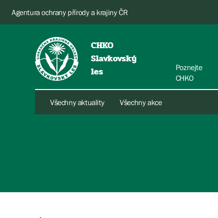
Agentura ochrany přírody a krajiny ČR
CHKO
Slavkovský
Poznejte
les
CHKO
Všechny aktuality
Všechny akce