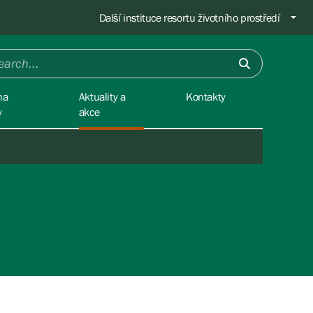
Další instituce resortu životního prostředí
na
Aktuality a
Kontakty
y
akce