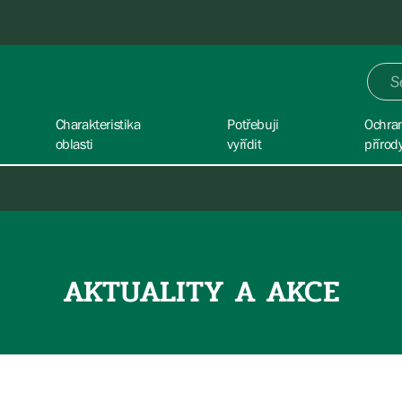
Charakteristika
Potřebuji
Ochra
oblasti
vyřídit
přírod
AKTUALITY A AKCE