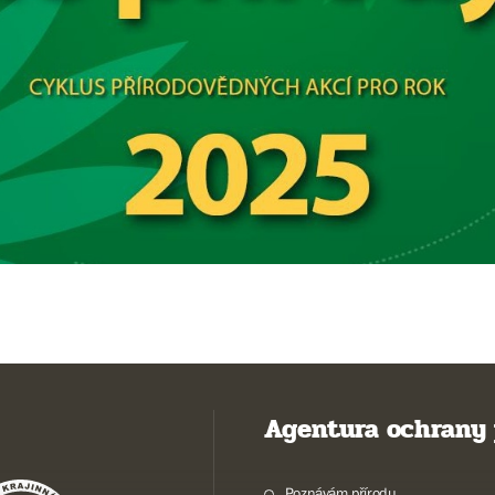
Agentura ochrany 
Poznávám přírodu