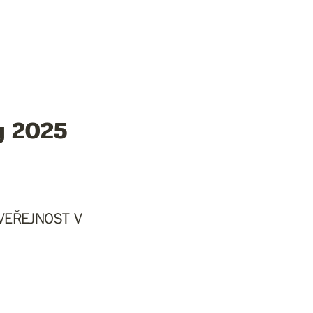
y 2025
VEŘEJNOST V