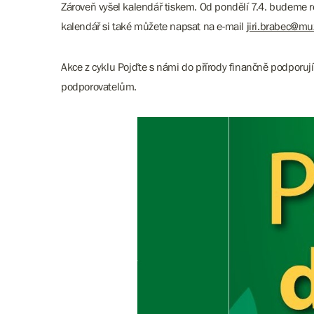
Zároveň vyšel kalendář tiskem. Od pondělí 7.4. budeme ro
kalendář si také můžete napsat na e-mail
jiri.brabec@m
Akce z cyklu Pojďte s námi do přírody finančně podporuj
podporovatelům.