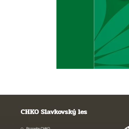
CHKO Slavkovský les
Poznejte CHKO