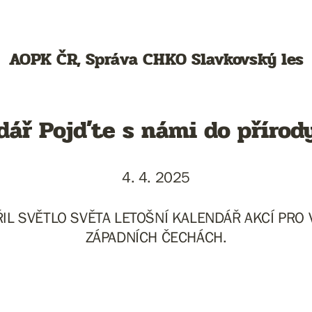
AOPK ČR, Správa CHKO Slavkovský les
dář Pojďte s námi do přírod
4. 4. 2025
ŘIL SVĚTLO SVĚTA LETOŠNÍ KALENDÁŘ AKCÍ PRO 
ZÁPADNÍCH ČECHÁCH.