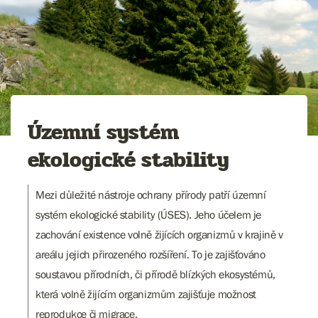
Územní systém
ekologické stability
Mezi důležité nástroje ochrany přírody patří územní
systém ekologické stability (ÚSES). Jeho účelem je
zachování existence volně žijících organizmů v krajině v
areálu jejich přirozeného rozšíření. To je zajišťováno
soustavou přírodních, či přírodě blízkých ekosystémů,
která volně žijícím organizmům zajišťuje možnost
reprodukce či migrace.