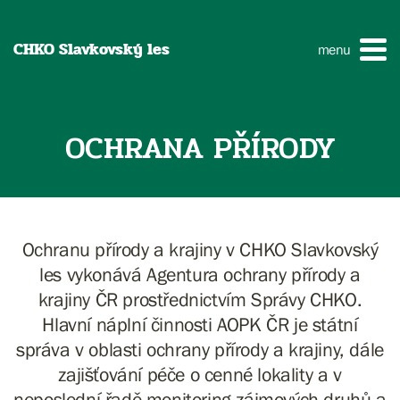
CHKO Slavkovský les
menu
OCHRANA PŘÍRODY
Ochranu přírody a krajiny v CHKO Slavkovský
les vykonává Agentura ochrany přírody a
krajiny ČR prostřednictvím Správy CHKO.
Hlavní náplní činnosti AOPK ČR je státní
správa v oblasti ochrany přírody a krajiny, dále
zajišťování péče o cenné lokality a v
neposlední řadě monitoring zájmových druhů a