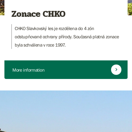
Zonace CHKO
CHKO Slavkovský les je rozdělena do 4 zón
odstupňované ochrany přírody. Současná platná zonace
byla schválena v roce 1997.
More information