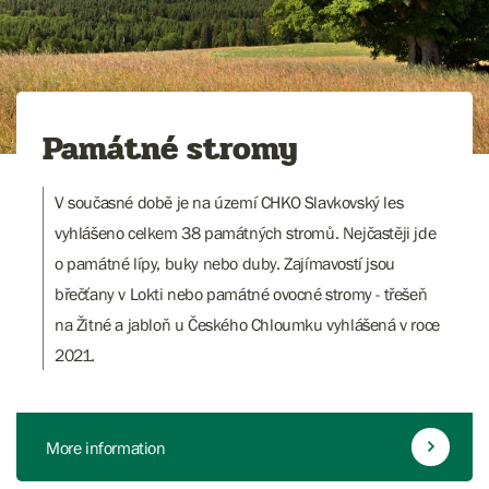
Památné stromy
V současné době je na území CHKO Slavkovský les
vyhlášeno celkem 38 památných stromů. Nejčastěji jde
o památné lípy, buky nebo duby. Zajímavostí jsou
břečťany v Lokti nebo památné ovocné stromy - třešeň
na Žitné a jabloň u Českého Chloumku vyhlášená v roce
2021.
More information