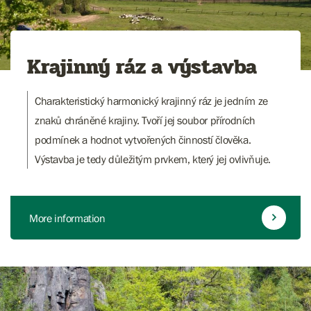
Krajinný ráz a výstavba
Charakteristický harmonický krajinný ráz je jedním ze
znaků chráněné krajiny. Tvoří jej soubor přírodních
podmínek a hodnot vytvořených činností člověka.
Výstavba je tedy důležitým prvkem, který jej ovlivňuje.
More information