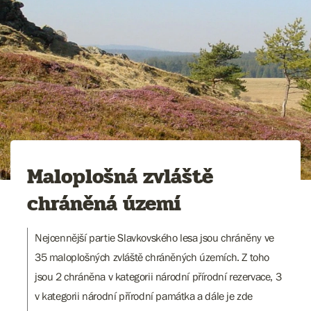
Maloplošná zvláště
chráněná území
Nejcennější partie Slavkovského lesa jsou chráněny ve
35 maloplošných zvláště chráněných územích. Z toho
jsou 2 chráněna v kategorii národní přírodní rezervace, 3
v kategorii národní přírodní památka a dále je zde