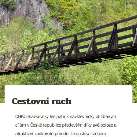
Cestovní ruch
CHKO Slavkovský les patří k návštěvnicky oblíbeným
cílům v České republice především díky své poloze a
atraktivní zachovalé přírodě. Je doslova srdcem