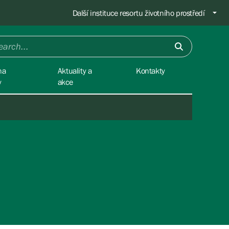
Další instituce resortu životního prostředí
na
Aktuality a
Kontakty
y
akce