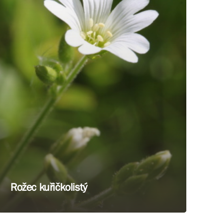
Rožec kuřičkolistý