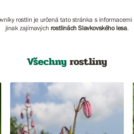
vníky rostlin je určená tato stránka s informacem
jinak zajímavých
rostlinách Slavkovského lesa
.
Všechny
rostliny