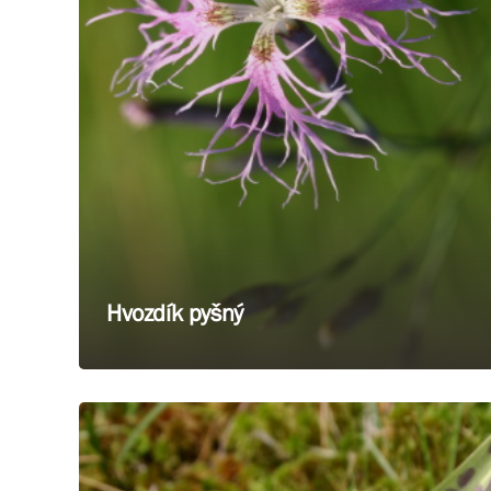
Hvozdík pyšný