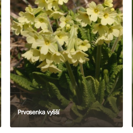
Prvosenka vyšší