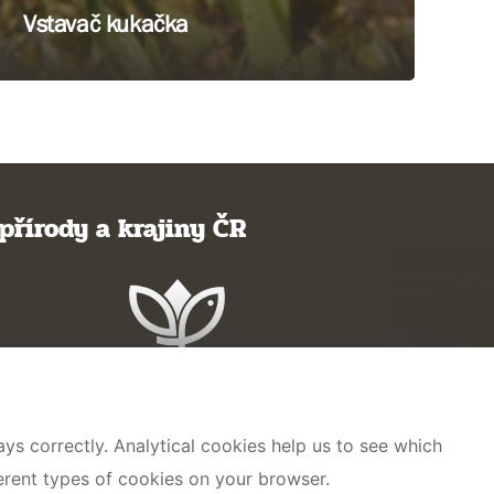
Vstavač kukačka
přírody a krajiny ČR
ys correctly. Analytical cookies help us to see which
ferent types of cookies on your browser.